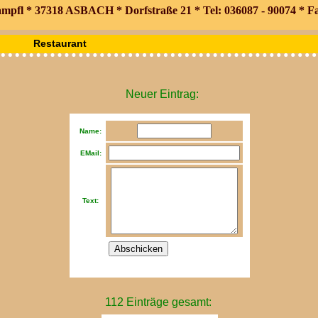
ampfl * 37318 ASBACH * Dorfstraße 21 * Tel: 036087 - 90074 * Fa
Restaurant
Neuer Eintrag:
Name:
EMail:
Text:
112 Einträge gesamt: