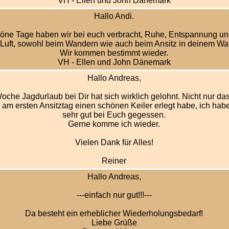
VH - Ellen und John Dänemark
Hallo Andi.
öne Tage haben wir bei euch verbracht, Ruhe, Entspannung und
 Luft, sowohl beim Wandern wie auch beim Ansitz in deinem Wal
Wir kommen bestimmt wieder.
VH - Ellen und John Dänemark
Hallo Andreas,
oche Jagdurlaub bei Dir hat sich wirklich gelohnt. Nicht nur das
 am ersten Ansitztag einen schönen Keiler erlegt habe, ich hab
sehr gut bei Euch gegessen.
Gerne komme ich wieder.
Vielen Dank für Alles!
Reiner
Hallo Andreas,
---einfach nur gut!!!---
Da besteht ein erheblicher Wiederholungsbedarf!
Liebe Grüße