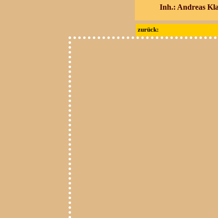
Inh.: Andreas Kl
zurück: