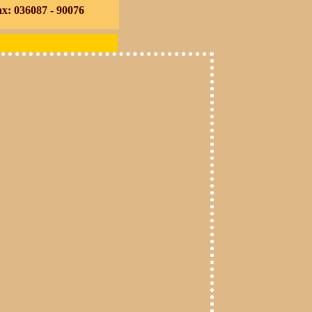
x: 036087 - 90076