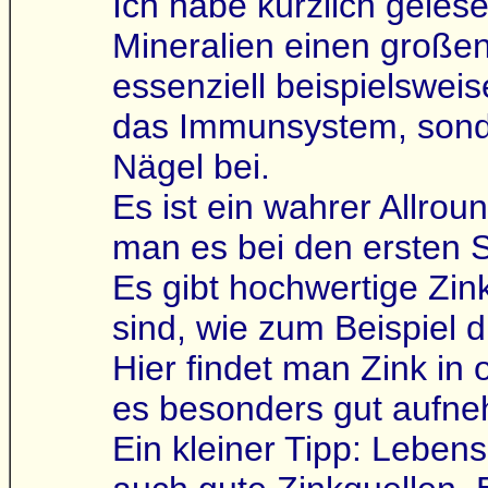
Ich habe kürzlich geles
Mineralien einen großen
essenziell beispielsweise
das Immunsystem, sonde
Nägel bei.
Es ist ein wahrer Allro
man es bei den ersten 
Es gibt hochwertige Zin
sind, wie zum Beispiel 
Hier findet man Zink in
es besonders gut aufne
Ein kleiner Tipp: Leben