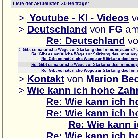
Liste der aktuellsten 30 Beiträge:
>
Youtube - KI - Videos
v
>
Deutschland
von
FG
am
Re: Deutschland
v
>
Gibt es natürliche Wege zur Stärkung des Immunsystems?
Re: Gibt es natürliche Wege zur Stärkung des Immuns
Re: Gibt es natürliche Wege zur Stärkung des I
Re: Gibt es natürliche Wege zur Stärkung des Immuns
Re: Gibt es natürliche Wege zur Stärkung des I
>
Kontakt
von
Marion Be
>
Wie kann ich hohe Za
Re: Wie kann ich 
Re: Wie kann ich 
Re: Wie kann 
Re: Wie kann ich 