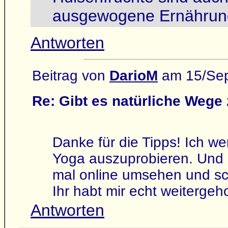
ausgewogene Ernährung 
Antworten
Beitrag von
DarioM
am 15/Sep
Re: Gibt es natürliche Weg
Danke für die Tipps! Ich we
Yoga auszuprobieren. Und e
mal online umsehen und sc
Ihr habt mir echt weitergeho
Antworten