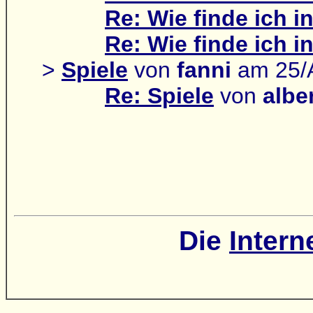
Re: Wie finde ich 
Re: Wie finde ich 
>
Spiele
von
fanni
am 25/
Re: Spiele
von
albe
Die
Intern