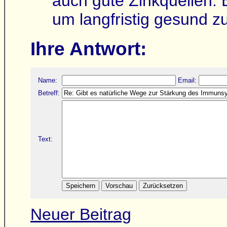
auch gute Zinkquellen. 
um langfristig gesund zu
Ihre Antwort:
Name:
Email:
Betreff:
Text:
Neuer Beitrag