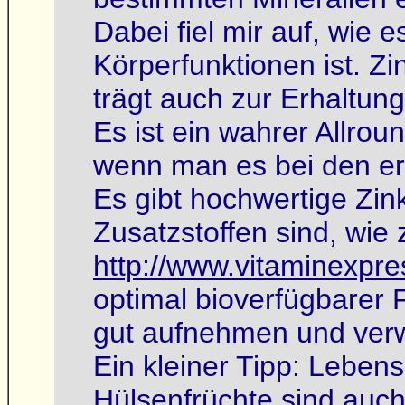
Dabei fiel mir auf, wie e
Körperfunktionen ist. Z
trägt auch zur Erhaltun
Es ist ein wahrer Allro
wenn man es bei den er
Es gibt hochwertige Zin
Zusatzstoffen sind, wie
http://www.vitaminexpre
optimal bioverfügbarer
gut aufnehmen und ver
Ein kleiner Tipp: Leben
Hülsenfrüchte sind auch 