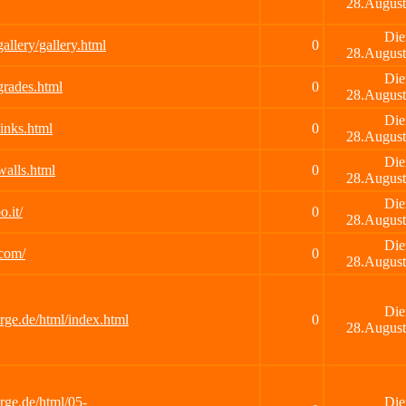
28.August
Die
allery/gallery.html
0
28.August
Die
grades.html
0
28.August
Die
links.html
0
28.August
Die
walls.html
0
28.August
Die
.it/
0
28.August
Die
.com/
0
28.August
Die
rge.de/html/index.html
0
28.August
rge.de/html/05-
Die