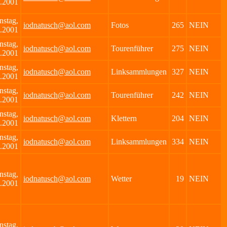
.2001
nstag,
iodnatusch@aol.com
Fotos
265
NEIN
.2001
nstag,
iodnatusch@aol.com
Tourenführer
275
NEIN
.2001
nstag,
iodnatusch@aol.com
Linksammlungen
327
NEIN
.2001
nstag,
iodnatusch@aol.com
Tourenführer
242
NEIN
.2001
nstag,
iodnatusch@aol.com
Klettern
204
NEIN
.2001
nstag,
iodnatusch@aol.com
Linksammlungen
334
NEIN
.2001
nstag,
iodnatusch@aol.com
Wetter
19
NEIN
.2001
nstag,