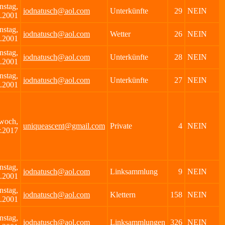
nstag,
iodnatusch@aol.com
Unterkünfte
29
NEIN
.2001
nstag,
iodnatusch@aol.com
Wetter
26
NEIN
.2001
nstag,
iodnatusch@aol.com
Unterkünfte
28
NEIN
.2001
nstag,
iodnatusch@aol.com
Unterkünfte
27
NEIN
.2001
woch,
uniqueascent@gmail.com
Private
4
NEIN
r.2017
nstag,
iodnatusch@aol.com
Linksammlung
9
NEIN
.2001
nstag,
iodnatusch@aol.com
Klettern
158
NEIN
.2001
nstag,
iodnatusch@aol.com
Linksammlungen
326
NEIN