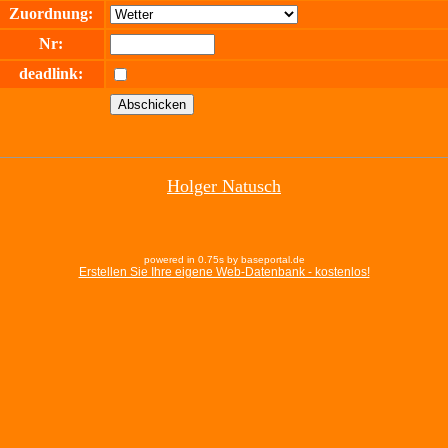
Zuordnung:
Nr:
deadlink:
Holger Natusch
powered in 0.75s by baseportal.de
Erstellen Sie Ihre eigene Web-Datenbank - kostenlos!