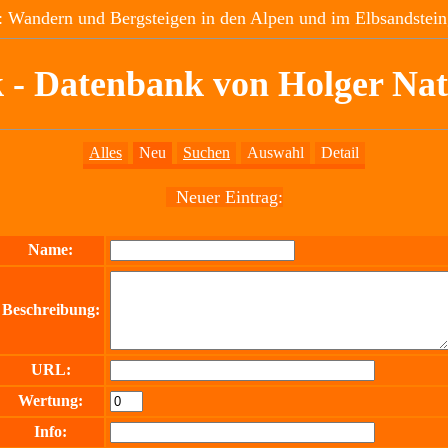
 Wandern und Bergsteigen in den Alpen und im Elbsandstein
 - Datenbank von Holger Na
Alles
Neu
Suchen
Auswahl
Detail
Neuer Eintrag:
Name:
Beschreibung:
URL:
Wertung:
Info: