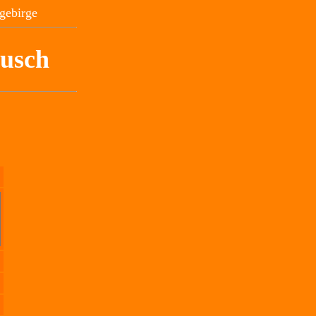
gebirge
tusch