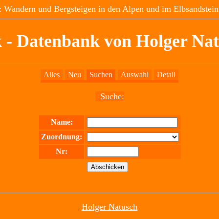
 Wandern und Bergsteigen in den Alpen und im Elbsandstein
 - Datenbank von Holger Na
Alles
Neu
Suchen
Auswahl
Detail
Suche:
Name:
Zuordnung:
Nr:
Holger Natusch