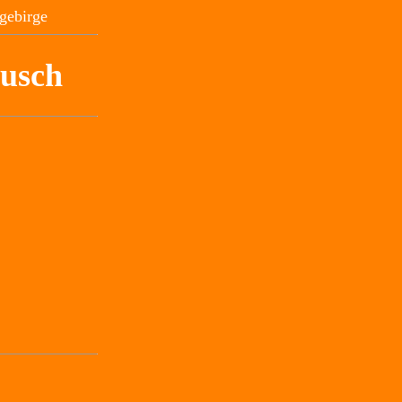
gebirge
tusch