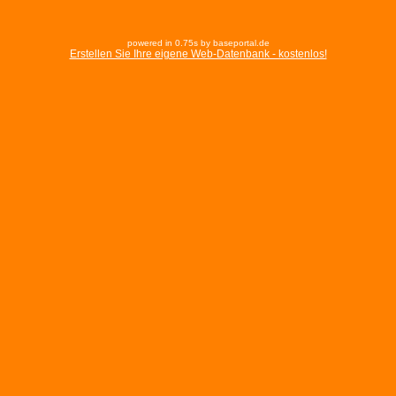
powered in 0.75s by baseportal.de
Erstellen Sie Ihre eigene Web-Datenbank - kostenlos!