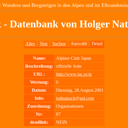
 Wandern und Bergsteigen in den Alpen und im Elbsandstein
 - Datenbank von Holger Na
Alles
Neu
Suchen
Auswahl
Detail
Name:
Alpiner Club Japan
Beschreibung:
offizielle Seite
URL:
http://www.jac.or.jp
Wertung:
0
Datum:
Dienstag, 28.August.2001
Info:
iodnatusch@aol.com
Zuordnung:
Organisationen
Nr:
87
deadlink:
NEIN