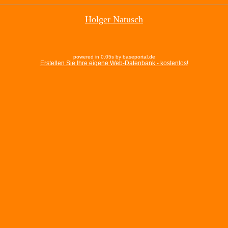
Holger Natusch
powered in 0.05s by baseportal.de
Erstellen Sie Ihre eigene Web-Datenbank - kostenlos!