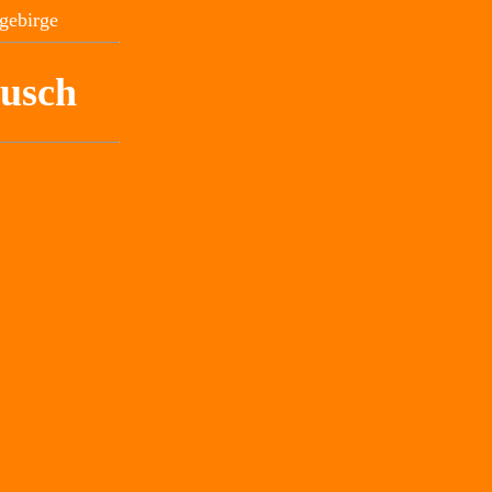
gebirge
tusch