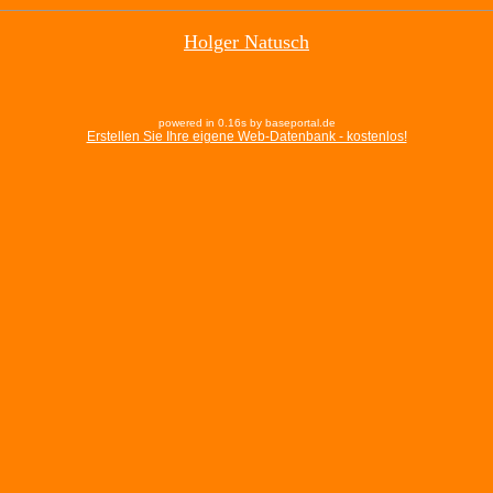
Holger Natusch
powered in 0.16s by baseportal.de
Erstellen Sie Ihre eigene Web-Datenbank - kostenlos!