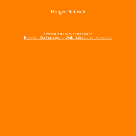
Holger Natusch
powered in 0.11s by baseportal.de
Erstellen Sie Ihre eigene Web-Datenbank - kostenlos!