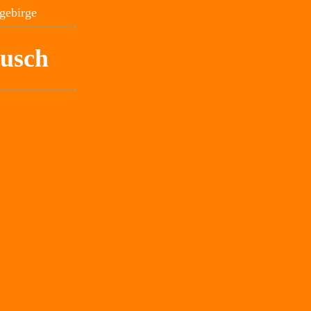
gebirge
tusch