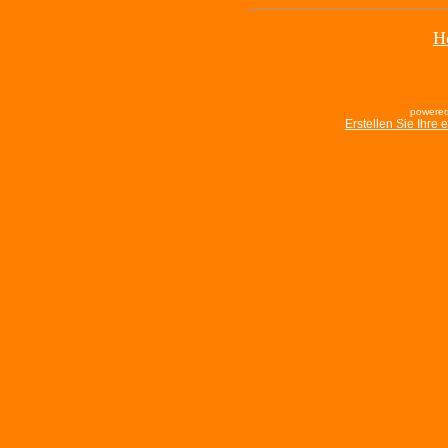
H
powered
Erstellen Sie Ihre