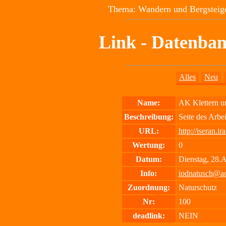
Thema: Wandern und Bergsteige
Link - Datenban
Alles
Neu
Name:
AK Klettern u
Beschreibung:
Seite des Arbe
URL:
http://iseran.
Wertung:
0
Datum:
Dienstag, 28.
Info:
iodnatusch@a
Zuordnung:
Naturschutz
Nr:
100
deadlink:
NEIN