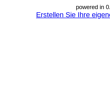
powered in 0
Erstellen Sie Ihre eig