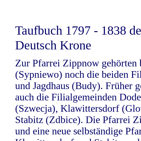
Taufbuch 1797 - 1838 de
Deutsch Krone
Zur Pfarrei Zippnow gehörten
(Sypniewo) noch die beiden Fi
und Jagdhaus (Budy). Früher ge
auch die Filialgemeinden Dode
(Szwecja), Klawittersdorf (Gl
Stabitz (Zdbice). Die Pfarrei 
und eine neue selbständige Pfar