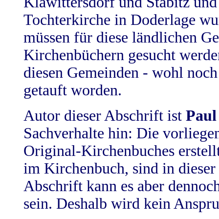
Klawittersdorf und Stabitz und
Tochterkirche in Doderlage wur
müssen für diese ländlichen G
Kirchenbüchern gesucht werde
diesen Gemeinden - wohl noch 
getauft worden.
Autor dieser Abschrift ist
Paul
Sachverhalte hin: Die vorliege
Original-Kirchenbuches erstell
im Kirchenbuch, sind in dieser 
Abschrift kann es aber denno
sein. Deshalb wird kein Anspru