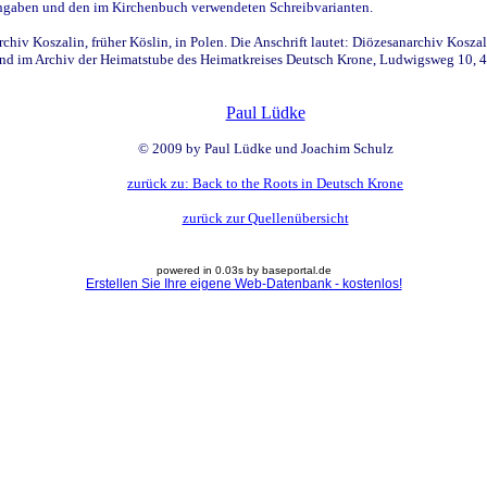
sangaben und den im Kirchenbuch verwendeten Schreibvarianten.
hiv Koszalin, früher Köslin, in Polen. Die Anschrift lautet: Diözesanarchiv Koszal
nd im Archiv der Heimatstube des Heimatkreises Deutsch Krone, Ludwigsweg 10, 49
Paul Lüdke
© 2009 by Paul Lüdke und Joachim Schulz
zurück zu: Back to the Roots in Deutsch Krone
zurück zur Quellenübersicht
powered in 0.03s by baseportal.de
Erstellen Sie Ihre eigene Web-Datenbank - kostenlos!