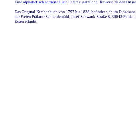
Eine
alphabetisch sortierte Liste
liefert zusätzliche Hinweise zu den Ort
Das Original-Kirchenbuch von 1797 bis 1838, befindet sich im Diözesanarc
der Freien Prälatur Schneidemühl, Josef-Schwank-Straße 8, 36043 Fulda u
Essen erlaubt.