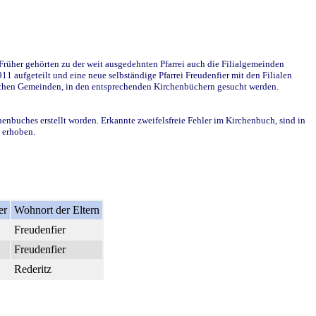
rüher gehörten zu der weit ausgedehnten Pfarrei auch die Filialgemeinden
1 aufgeteilt und eine neue selbständige Pfarrei Freudenfier mit den Filialen
dlichen Gemeinden, in den entsprechenden Kirchenbüchern gesucht werden.
henbuches erstellt worden. Erkannte zweifelsfreie Fehler im Kirchenbuch, sind in
t erhoben.
er
Wohnort der Eltern
Freudenfier
Freudenfier
Rederitz