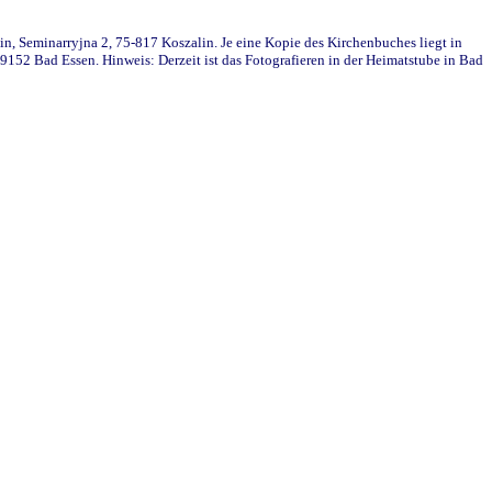
in, Seminarryjna 2, 75-817 Koszalin. Je eine Kopie des Kirchenbuches liegt in
152 Bad Essen. Hinweis: Derzeit ist das Fotografieren in der Heimatstube in Bad