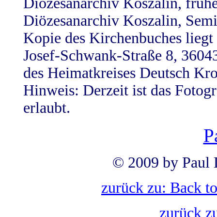
Diözesanarchiv Koszalin, früher
Diözesanarchiv Koszalin, Semin
Kopie des Kirchenbuches liegt 
Josef-Schwank-Straße 8, 3604
des Heimatkreises Deutsch Kr
Hinweis: Derzeit ist das Fotog
erlaubt.
P
© 2009 by Paul 
zurück zu: Back t
zurück z