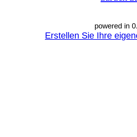
powered in 0
Erstellen Sie Ihre eig