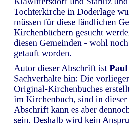
Klawittersdorf und Stabitz und
Tochterkirche in Doderlage wur
müssen für diese ländlichen G
Kirchenbüchern gesucht werde
diesen Gemeinden - wohl noch 
getauft worden.
Autor dieser Abschrift ist
Paul
Sachverhalte hin: Die vorliege
Original-Kirchenbuches erstell
im Kirchenbuch, sind in dieser 
Abschrift kann es aber denno
sein. Deshalb wird kein Anspru