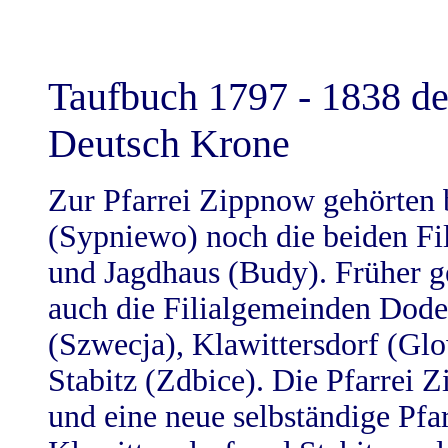
Taufbuch 1797 - 1838 de
Deutsch Krone
Zur Pfarrei Zippnow gehörten
(Sypniewo) noch die beiden Fi
und Jagdhaus (Budy). Früher ge
auch die Filialgemeinden Dode
(Szwecja), Klawittersdorf (Gl
Stabitz (Zdbice). Die Pfarrei 
und eine neue selbständige Pfar