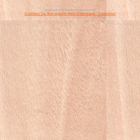
powered in 0.01s by baseportal.de
Erstellen Sie Ihre eigene Web-Datenbank - kostenlos!