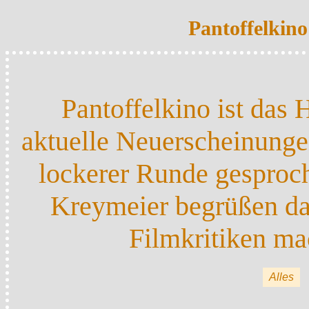
Pantoffelkin
Pantoffelkino ist da
aktuelle Neuerscheinung
lockerer Runde gesproc
Kreymeier begrüßen daz
Filmkritiken ma
Alles