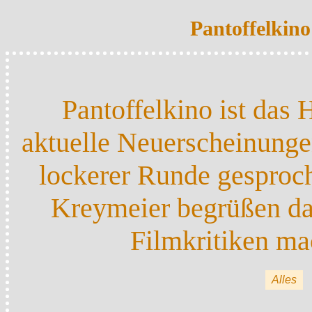
Pantoffelkin
Pantoffelkino ist da
aktuelle Neuerscheinung
lockerer Runde gesproc
Kreymeier begrüßen daz
Filmkritiken ma
Alles