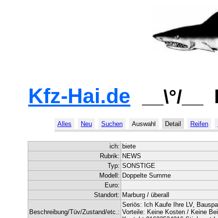
Kfz-Hai.de
__\°/__
Alles
Neu
Suchen
Auswahl
Detail
Reifen
ich:
biete
Rubrik:
NEWS
Typ:
SONSTIGE
Modell:
Doppelte Summe
Euro:
Standort:
Marburg / überall
Seriös: Ich Kaufe Ihre LV, Bauspa
Beschreibung/Tüv/Zustand/etc.:
Vorteile: Keine Kosten / Keine Be