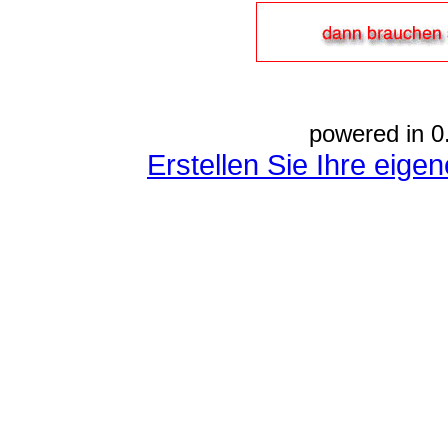
powered in 0
Erstellen Sie Ihre eig