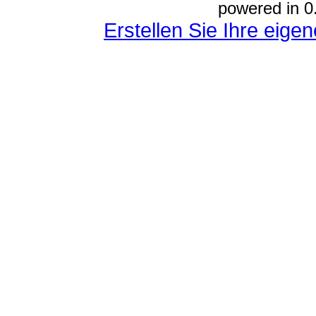
powered in 0
Erstellen Sie Ihre eig