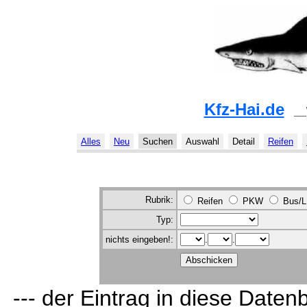
Kfz-Hai.de
__
Alles
Neu
Suchen
Auswahl
Detail
Reifen
Rubrik:
Reifen
PKW
Bus/
Typ:
nichts eingeben!:
.
.
--- der Eintrag in diese Daten