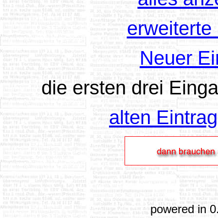
erweitert
Neuer Ei
die ersten drei Einga
alten Eintra
powered in 0