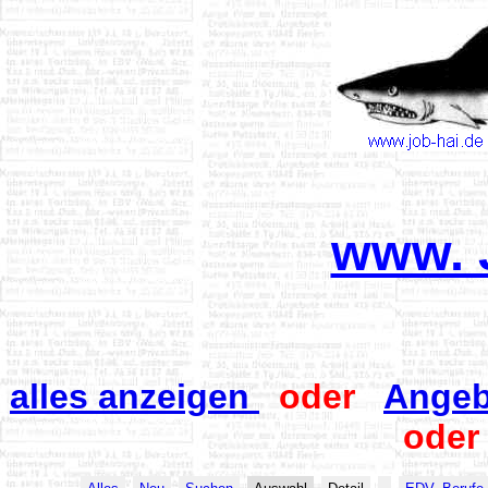
www. 
alles anzeigen
oder
Ange
ode