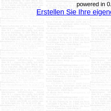
powered in 0
Erstellen Sie Ihre eig