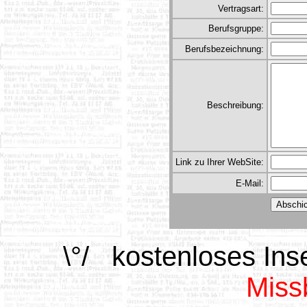
Vertragsart:
Berufsgruppe:
Berufsbezeichnung:
Beschreibung:
Link zu Ihrer WebSite:
E-Mail:
\°/
kostenlos
es Ins
Miss