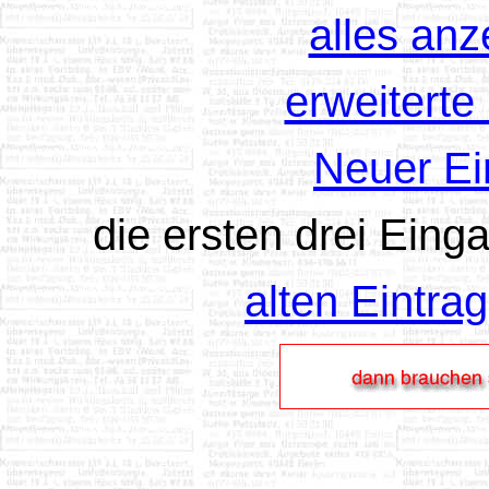
alles an
erweitert
Neuer Ei
die ersten drei Einga
alten Eintra