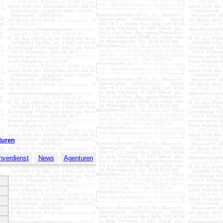
turen
verdienst
News
Agenturen