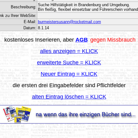
Suche Hilfstätigkeit in Brandenburg und Umgebung.
Beschreibung:
Bin fleißig, flexibel einsetzbar und Führerschein vorhan
ink zu Ihrer WebSite:
E-Mail:
burmeistersusann@rocketmail.com
Datum:
8.1.14
/
kostenlos
es Inserieren, aber
AGB
gegen Missbrauch
alles anzeigen = KLICK
erweiterte Suche = KLICK
Neuer Eintrag = KLICK
die ersten drei Eingabefelder sind Pflichtfelder
alten Eintrag löschen = KLICK