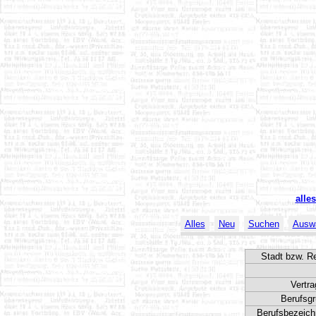
alle
Alles
Neu
Suchen
Ausw
Stadt bzw. R
Vertra
Berufsgr
Berufsbezeich