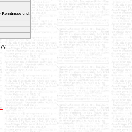
- Kenntnisse und.
\°/