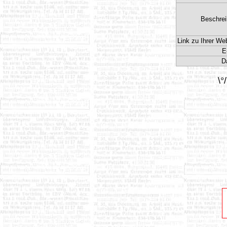
Beschrei
Link zu Ihrer We
E
D
\°