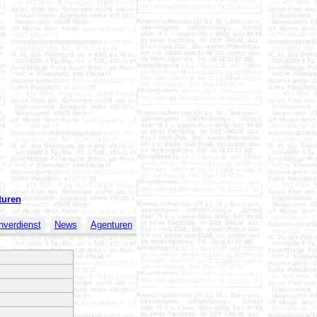
turen
verdienst
News
Agenturen