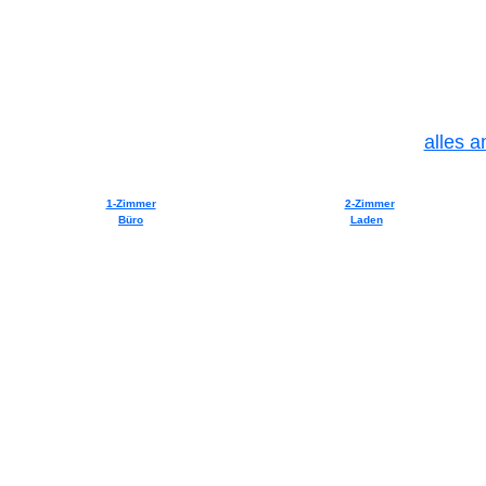
alles a
1-Zimmer
2-Zimmer
Büro
Laden