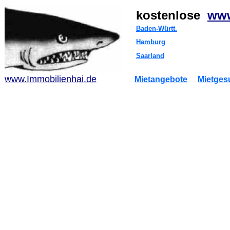
kostenlose
www
Baden-Württ.
Hamburg
Saarland
www.Immobilienhai.de
Mietangebote
Mietges