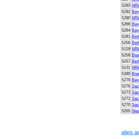
5293
NR
5292
Bay
5290
NR
5288
Bay
5284
Bay
5281
Berl
5256
Berl
5129
NR
5258
Bra
5257
Berl
5131
NR
5280
Bra
5279
Bay
5276
Sac
5273
Sac
5272
Sac
5270
Sac
5265
Nie
alles a