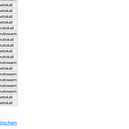
ettokalt
ettokalt
ettokalt
ettokalt
ruttokalt
bruttowarm
ruttokalt
ruttokalt
ettokalt
ruttokalt
bruttowarm
ettokalt
bruttowarm
bruttowarm
bruttowarm
bruttowarm
ettokalt
ettokalt
 löschen