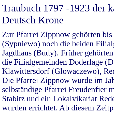
Traubuch 1797 -1923 der k
Deutsch Krone
Zur Pfarrei Zippnow gehörten bi
(Sypniewo) noch die beiden Filia
Jagdhaus (Budy). Früher gehörten 
die Filialgemeinden Doderlage (D
Klawittersdorf (Glowaczewo), Red
Die Pfarrei Zippnow wurde im Jah
selbständige Pfarrei Freudenfier m
Stabitz und ein Lokalvikariat Red
wurden errichtet. Ab diesem Zeitp