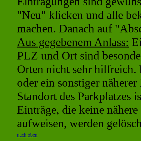
Eintragungen sind gewünsc
"Neu" klicken und alle b
machen. Danach auf "Absc
Aus gegebenem Anlass:
Ei
PLZ und Ort sind besonder
Orten nicht sehr hilfreich
oder ein sonstiger näherer
Standort des Parkplatzes is
Einträge, die keine näher
aufweisen, werden gelösch
nach oben