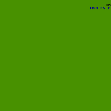
pow
Erstellen Sie 