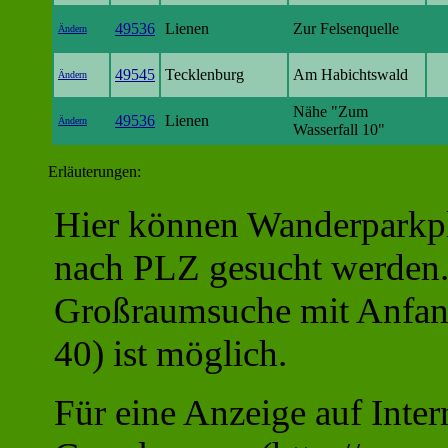
49536
Lienen
Zur Felsenquelle
Ändern
49545
Tecklenburg
Am Habichtswald
Ändern
Nähe "Zum
49536
Lienen
Ändern
Wasserfall 10"
Erläuterungen:
Hier können Wanderparkpl
nach PLZ gesucht werden
Großraumsuche mit Anfang
40) ist möglich.
Für eine Anzeige auf Inter