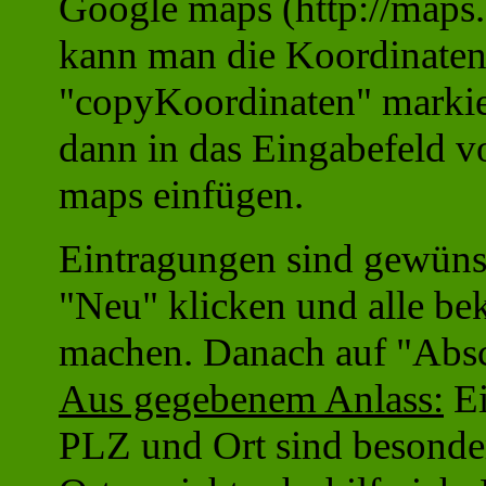
Google maps (http://maps
kann man die Koordinaten
"copyKoordinaten" markie
dann in das Eingabefeld v
maps einfügen.
Eintragungen sind gewünsc
"Neu" klicken und alle b
machen. Danach auf "Absc
Aus gegebenem Anlass:
Ei
PLZ und Ort sind besonder