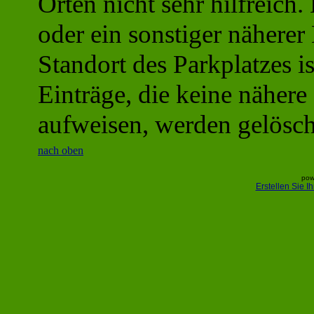
Orten nicht sehr hilfreich
oder ein sonstiger näherer
Standort des Parkplatzes is
Einträge, die keine näher
aufweisen, werden gelösch
nach oben
pow
Erstellen Sie 