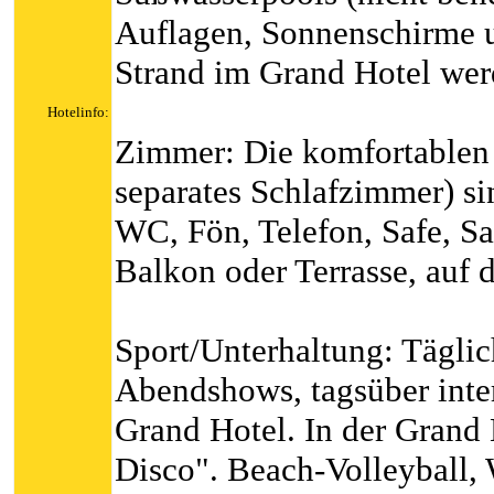
Auflagen, Sonnenschirme 
Strand im Grand Hotel werd
Hotelinfo:
Zimmer: Die komfortablen 
separates Schlafzimmer) si
WC, Fön, Telefon, Safe, S
Balkon oder Terrasse, auf 
Sport/Unterhaltung: Tägli
Abendshows, tagsüber int
Grand Hotel. In der Grand 
Disco". Beach-Volleyball,