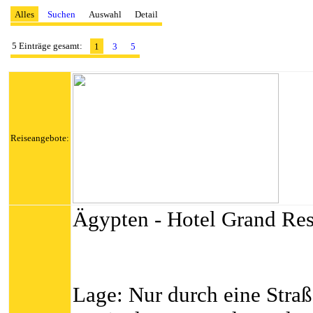
Alles
Suchen
Auswahl
Detail
5 Einträge gesamt:
1
3
5
Reiseangebote:
Ägypten - Hotel Grand Res
Lage: Nur durch eine Stra