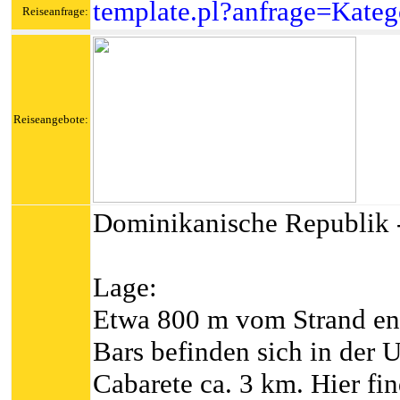
template.pl?anfrage=Kateg
Reiseanfrage:
Reiseangebote:
Dominikanische Republik -
Lage:
Etwa 800 m vom Strand ent
Bars befinden sich in de
Cabarete ca. 3 km. Hier fi