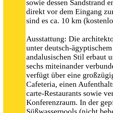
sowie dessen Sandstrand en
direkt vor dem Eingang z
sind es ca. 10 km (kostenlo
Ausstattung: Die architekto
unter deutsch-ägyptische
andalusischen Stil erbaut 
sechs miteinander verbun
verfügt über eine großzügi
Cafeteria, einen Aufenthalt
carte-Restaurants sowie ve
Konferenzraum. In der gep
Süßwasserpools (nicht beh