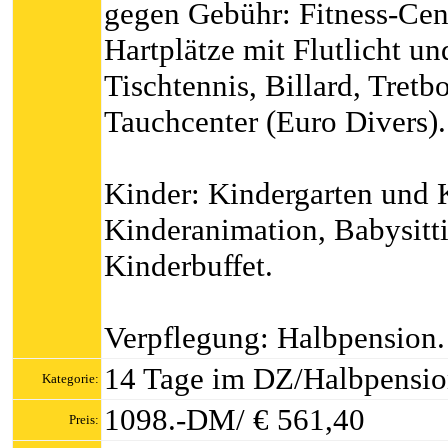
gegen Gebühr: Fitness-Cen
Hartplätze mit Flutlicht un
Tischtennis, Billard, Tretb
Tauchcenter (Euro Divers).
Kinder: Kindergarten und 
Kinderanimation, Babysitt
Kinderbuffet.
Verpflegung: Halbpension.
14 Tage im DZ/Halbpensi
Kategorie:
1098.-DM/ € 561,40
Preis: