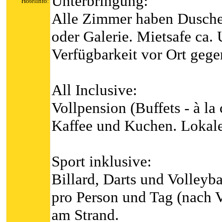
Unterbringung:
Hotelinfo:
Alle Zimmer haben Dusche,
oder Galerie. Mietsafe ca.
Verfügbarkeit vor Ort gege
All Inclusive:
Vollpension (Buffets - à la
Kaffee und Kuchen. Lokale
Sport inklusive:
Billard, Darts und Volleyb
pro Person und Tag (nach 
am Strand.