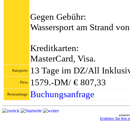
Gegen Gebühr:
Wassersport am Strand von
Kreditkarten:
MasterCard, Visa.
13 Tage im DZ/All Inklusi
Kategorie:
1579.-DM/ € 807,33
Preis:
Buchungsanfrage
Reiseanfrage:
powered
Erstellen Sie Ihre