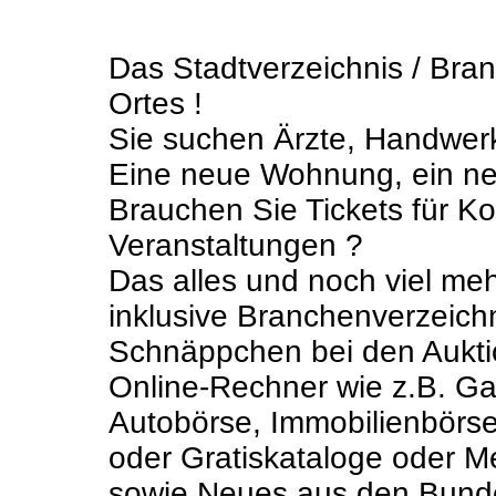
Das Stadtverzeichnis / Bran
Ortes !
Sie suchen Ärzte, Handwerke
Eine neue Wohnung, ein ne
Brauchen Sie Tickets für 
Veranstaltungen ?
Das alles und noch viel meh
inklusive Branchenverzeichn
Schnäppchen bei den Aukti
Online-Rechner wie z.B. Gas
Autobörse, Immobilienbörs
oder Gratiskataloge oder M
sowie Neues aus den Bund