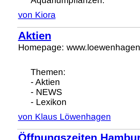
Aquariumpflanzen.
von Kiora
Aktien
Homepage: www.loewenhagen
Themen:
- Aktien
- NEWS
- Lexikon
von Klaus Löwenhagen
Öffnungszeiten Hambu