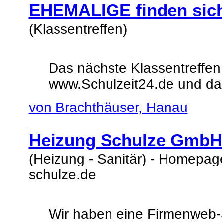
EHEMALIGE finden sich
(Klassentreffen)
Das nächste Klassentreffen
www.Schulzeit24.de und da
von Brachthäuser, Hanau
Heizung Schulze GmbH
(Heizung - Sanitär) - Homepag
schulze.de
Wir haben eine Firmenweb-Si