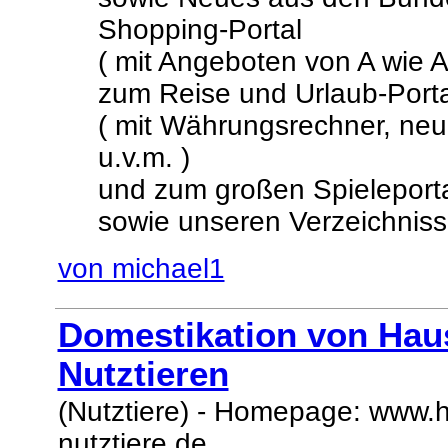
Shopping-Portal
( mit Angeboten von A wie 
zum Reise und Urlaub-Porta
( mit Währungsrechner, neu
u.v.m. )
und zum großen Spieleporta
sowie unseren Verzeichniss
von michael1
Domestikation von Hau
Nutztieren
(Nutztiere) - Homepage: www.
nutztiere.de