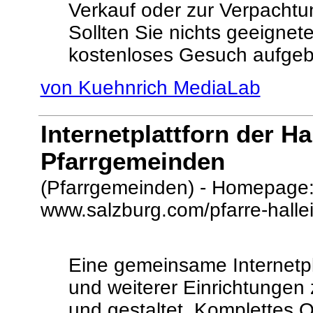
Verkauf oder zur Verpachtu
Sollten Sie nichts geeignet
kostenloses Gesuch aufgeb
von Kuehnrich MediaLab
Internetplattforn der Ha
Pfarrgemeinden
(Pfarrgemeinden) - Homepage
www.salzburg.com/pfarre-halle
Eine gemeinsame Internetp
und weiterer Einrichtungen
und gestaltet. Komplettes 