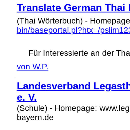
Translate German Thai 
(Thai Wörterbuch) - Homepag
bin/baseportal.pl?htx=/pslim1
Für Interessierte an der Th
von W.P.
Landesverband Legasth
e. V.
(Schule) - Homepage: www.leg
bayern.de