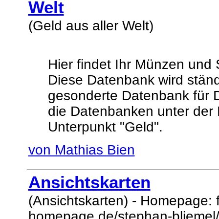
Welt
(Geld aus aller Welt)
Hier findet Ihr Münzen und 
Diese Datenbank wird ständ
gesonderte Datenbank für D
die Datenbanken unter der
Unterpunkt "Geld".
von Mathias Bien
Ansichtskarten
(Ansichtskarten) - Homepage: 
homepage.de/stephan-bliemel