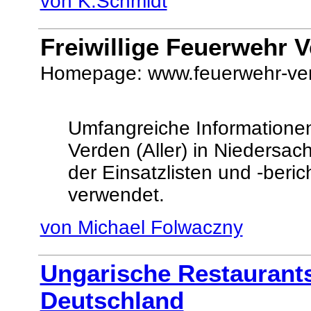
von K.Schmidt
Freiwillige Feuerwehr V
Homepage: www.feuerwehr-ve
Umfangreiche Informationen 
Verden (Aller) in Niedersac
der Einsatzlisten und -beri
verwendet.
von Michael Folwaczny
Ungarische Restaurants
Deutschland