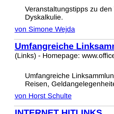
Veranstaltungstipps zu de
Dyskalkulie.
von Simone Wejda
Umfangreiche Linksam
(Links) - Homepage: www.office
Umfangreiche Linksammlun
Reisen, Geldangelegenheite
von Horst Schulte
INTERNET HITLINKS