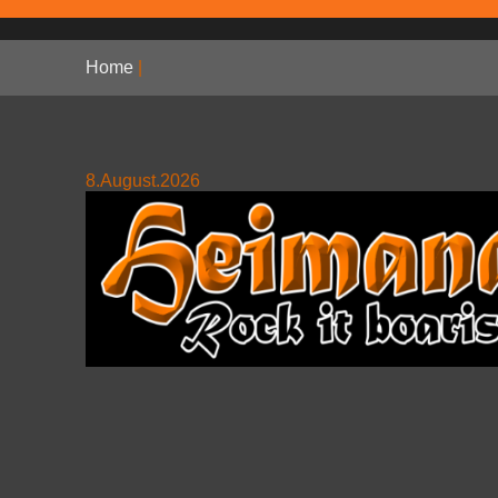
Home
|
8.August.2026