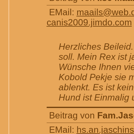
EMail:
maails@web.
canis2009.jimdo.com
Herzliches Beileid
soll. Mein Rex ist 
Wünsche Ihnen viel
Kobold Pekje sie m
ablenkt. Es ist kei
Hund ist Einmalig 
Beitrag von
Fam.Jas
EMail:
hs.an.jaschin