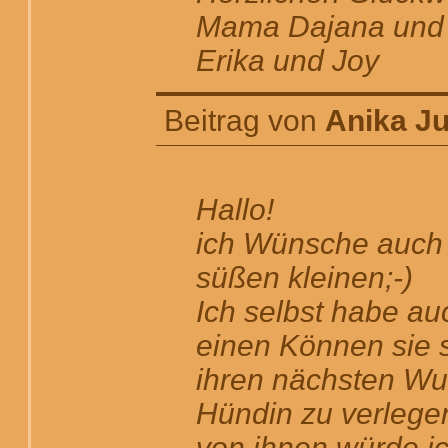
Mama Dajana und 
Erika und Joy
Beitrag von
Anika J
Hallo!
ich Wünsche auch 
süßen kleinen;-)
Ich selbst habe au
einen Können sie 
ihren nächsten Wu
Hündin zu verlege
von ihnen würde ic