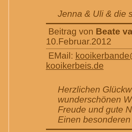
Jenna & Uli & die s
Beitrag von
Beate v
10.Februar.2012
EMail:
kooikerbande
kooikerbeis.de
Herzlichen Glück
wunderschönen Wur
Freude und gute Ne
Einen besonderen 