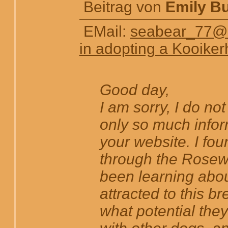
Beitrag von
Emily Bu
EMail:
seabear_77@
in adopting a Kooiker
Good day,
I am sorry, I do n
only so much infor
your website. I fou
through the Rosew
been learning abo
attracted to this br
what potential they