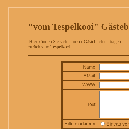
"vom Tespelkooi" Gäste
Hier können Sie sich in unser Gästebuch eintragen.
zurück zum Tespelkooi
Name:
EMail:
WWW:
Text:
Bitte markieren:
Eintrag ve