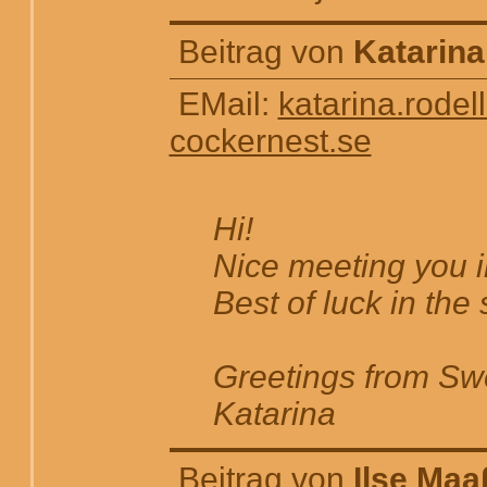
Beitrag von
Katarina
EMail:
katarina.rodel
cockernest.se
Hi!
Nice meeting you 
Best of luck in th
Greetings from S
Katarina
Beitrag von
Ilse Maa