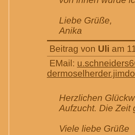
Liebe Grüße,
Anika
Beitrag von
Uli
am 11
EMail:
u.schneiders
dermoselherder.jimd
Herzlichen Glückw
Aufzucht. Die Zeit 
Viele liebe Grüße