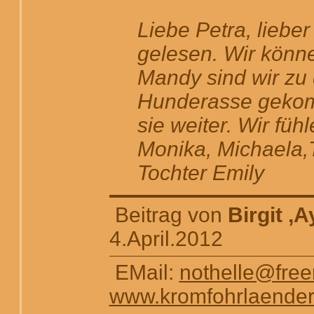
Liebe Petra, liebe
gelesen. Wir könn
Mandy sind wir zu
Hunderasse gekomm
sie weiter. Wir füh
Monika, Michaela
Tochter Emily
Beitrag von
Birgit ,
4.April.2012
EMail:
nothelle@free
www.kromfohrlaender-