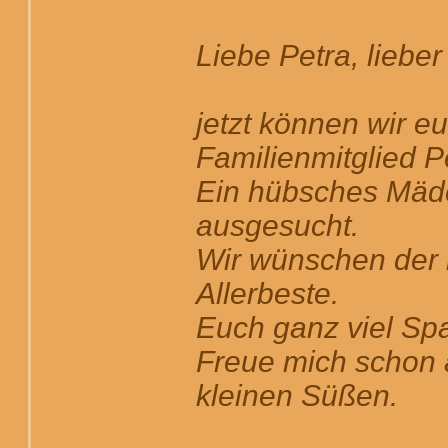
Liebe Petra, lieber
jetzt können wir e
Familienmitglied Pe
Ein hübsches Mädc
ausgesucht.
Wir wünschen der 
Allerbeste.
Euch ganz viel Spa
Freue mich schon a
kleinen Süßen.