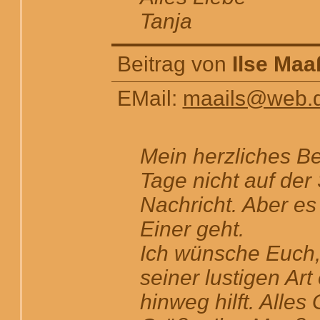
Tanja
Beitrag von
Ilse Maa
EMail:
maails@web.
Mein herzliches Be
Tage nicht auf der
Nachricht. Aber es 
Einer geht.
Ich wünsche Euch, 
seiner lustigen Ar
hinweg hilft. Alle