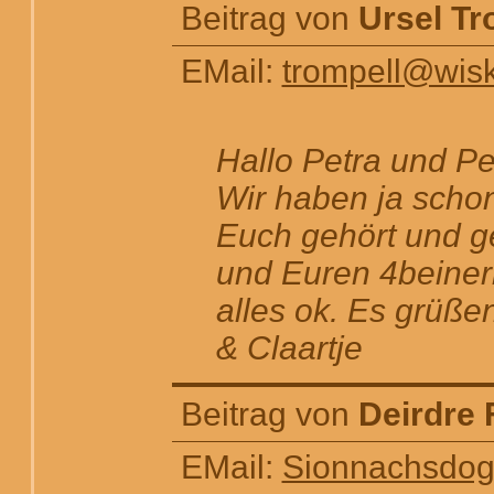
Beitrag von
Ursel Tr
EMail:
trompell@wis
Hallo Petra und Pe
Wir haben ja schon
Euch gehört und g
und Euren 4beinern
alles ok. Es grüße
& Claartje
Beitrag von
Deirdre 
EMail:
Sionnachsdo