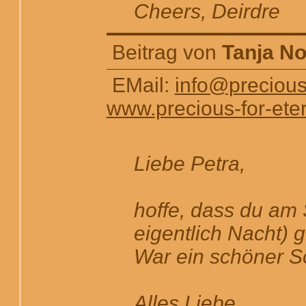
Cheers, Deirdre
Beitrag von
Tanja N
EMail:
info@precious-
www.precious-for-eter
Liebe Petra,
hoffe, dass du am
eigentlich Nacht)
War ein schöner So
Alles Liebe