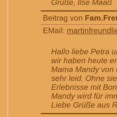
Grüße, Ilse Maaß
Beitrag von
Fam.Fre
EMail:
martinfreund
Hallo liebe Petra u
wir haben heute e
Mama Mandy von u
sehr leid. Ohne sie
Erlebnisse mit Bon
Mandy wird für im
Liebe Grüße aus 