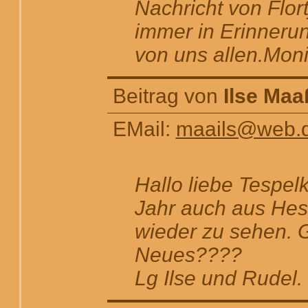
Nachricht von Flort
immer in Erinnerun
von uns allen.Mon
Beitrag von
Ilse Maa
EMail:
maails@web.
Hallo liebe Tespel
Jahr auch aus Hes
wieder zu sehen. 
Neues????
Lg Ilse und Rudel.