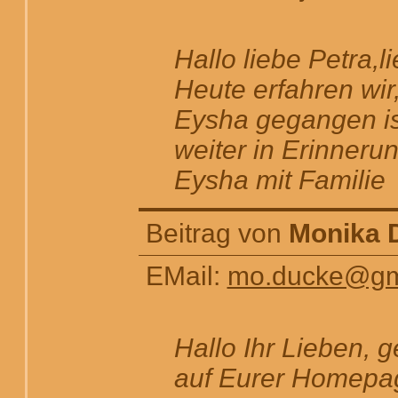
Hallo liebe Petra,l
Heute erfahren wir
Eysha gegangen ist
weiter in Erinneru
Eysha mit Familie
Beitrag von
Monika 
EMail:
mo.ducke@gm
Hallo Ihr Lieben, 
auf Eurer Homepag