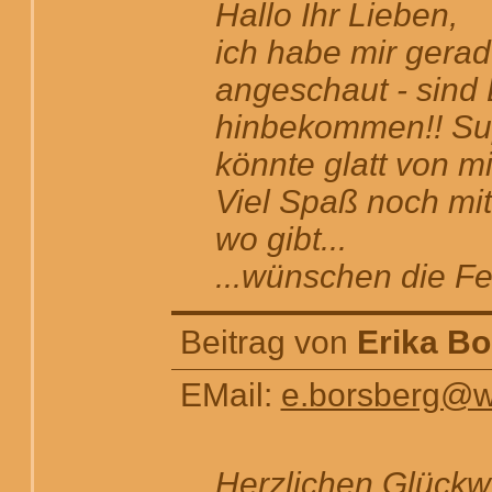
Hallo Ihr Lieben,
ich habe mir gera
angeschaut - sind D
hinbekommen!! Su
könnte glatt von mi
Viel Spaß noch mi
wo gibt...
...wünschen die Fel
Beitrag von
Erika Bo
EMail:
e.borsberg@
Herzlichen Glückw