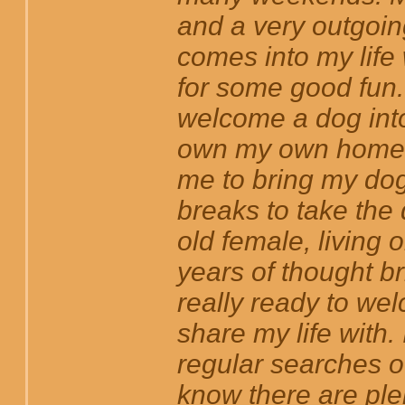
and a very outgoin
comes into my life 
for some good fun. 
welcome a dog into 
own my own home a
me to bring my dog
breaks to take the 
old female, living
years of thought br
really ready to we
share my life with.
regular searches of
know there are ple