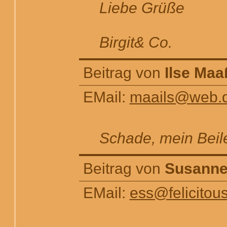
Liebe Grüße
Birgit& Co.
Beitrag von
Ilse Maa
EMail:
maails@web.
Schade, mein Beile
Beitrag von
Susann
EMail:
ess@felicitou