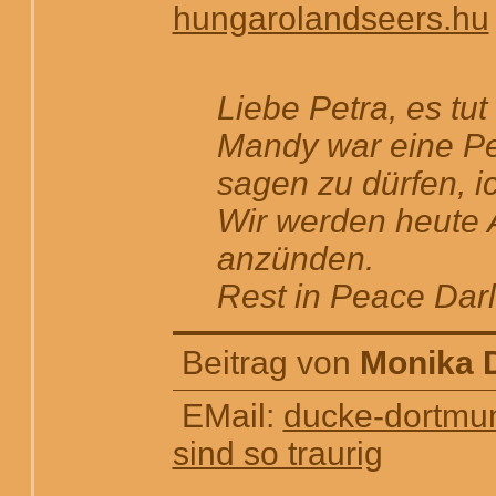
hungarolandseers.hu
Liebe Petra, es tut
Mandy war eine Pers
sagen zu dürfen, i
Wir werden heute 
anzünden.
Rest in Peace Dar
Beitrag von
Monika 
EMail:
ducke-dortm
sind so traurig