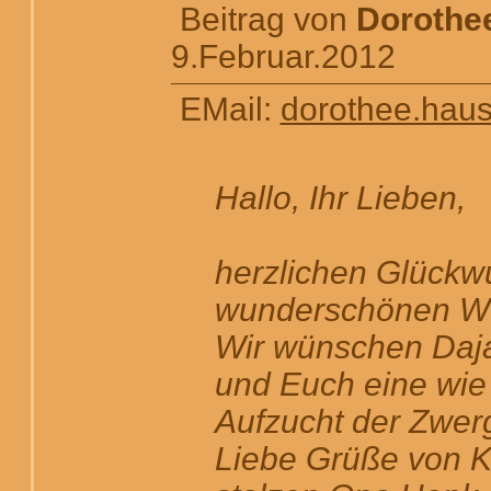
Beitrag von
Dorothee
9.Februar.2012
EMail:
dorothee.haus
Hallo, Ihr Lieben,
herzlichen Glückw
wunderschönen Wu
Wir wünschen Daja
und Euch eine wie
Aufzucht der Zwer
Liebe Grüße von K