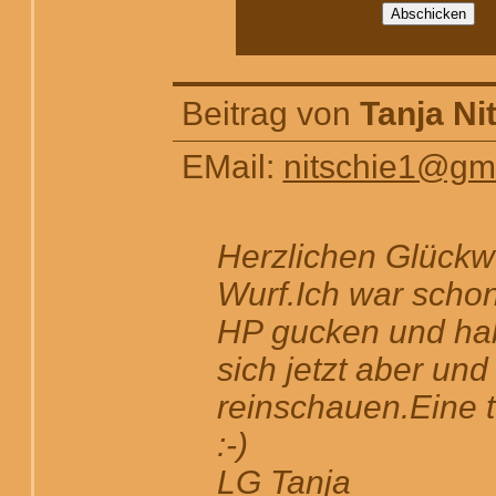
Beitrag von
Tanja Ni
EMail:
nitschie1@gm
Herzlichen Glück
Wurf.Ich war schon
HP gucken und hab
sich jetzt aber und
reinschauen.Eine 
:-)
LG Tanja