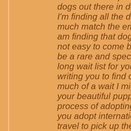
dogs out there in 
I'm finding all the 
much match the em
am finding that dogs
not easy to come b
be a rare and spec
long wait list for y
writing you to find
much of a wait I mi
your beautiful pup
process of adoptin
you adopt internatio
travel to pick up t