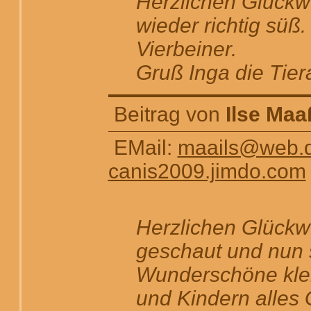
Herzlichen Glückw
wieder richtig süß.
Vierbeiner.
Gruß Inga die Tiera
Beitrag von
Ilse Maa
EMail:
maails@web.
canis2009.jimdo.com
Herzlichen Glückw
geschaut und nun s
Wunderschöne kle
und Kindern alles 