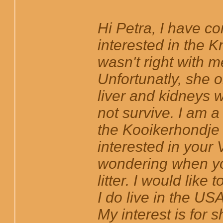
Hi Petra, I have c
interested in the Kn
wasn't right with
Unfortunatly, she 
liver and kidneys w
not survive. I am 
the Kooikerhondje 
interested in your
wondering when yo
litter. I would like 
I do live in the US
My interest is for 