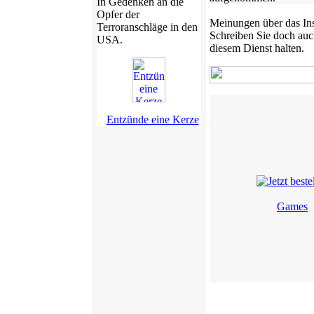
In Gedenken an die
Opfer der
Meinungen über das Ins
Terroranschläge in den
Schreiben Sie doch auc
USA.
diesem Dienst halten
.
Entzünde eine Kerze
Games