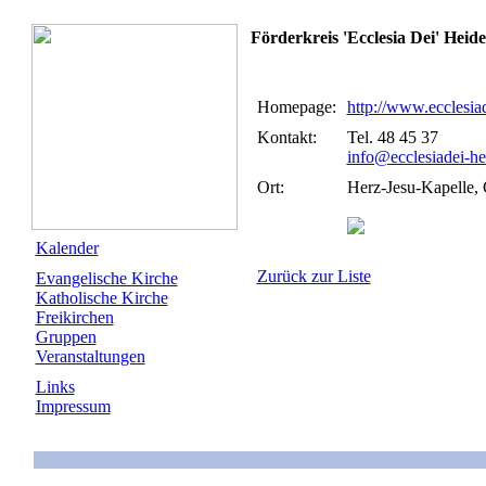
Förderkreis 'Ecclesia Dei' Heid
Homepage:
http://www.ecclesia
Kontakt:
Tel. 48 45 37
info@ecclesiadei-he
Ort:
Herz-Jesu-Kapelle,
Kalender
Zurück zur Liste
Evangelische Kirche
Katholische Kirche
Freikirchen
Gruppen
Veranstaltungen
Links
Impressum