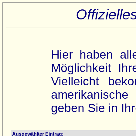
Offiziell
Hier haben al
Möglichkeit Ih
Vielleicht be
amerikanische
geben Sie in Ihr
Ausgewählter Eintrag: