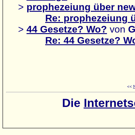
>
prophezeiung über new
Re: prophezeiung 
>
44 Gesetze? Wo?
von
G
Re: 44 Gesetze? W
<<
N
Die
Internets