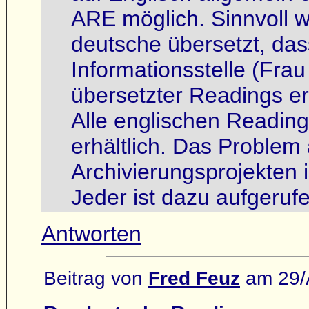
ARE möglich. Sinnvoll w
deutsche übersetzt, das
Informationsstelle (Frau
übersetzter Readings er
Alle englischen Readin
erhältlich. Das Problem
Archivierungsprojekten i
Jeder ist dazu aufgerufe
Antworten
Beitrag von
Fred Feuz
am 29/