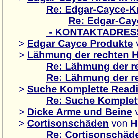
Re: Edgar-Cayce-K
Re: Edgar-Cay
- KONTAKTADRESSE
>
Edgar Cayce Produkte
>
Lähmung der rechten 
Re: Lähmung der r
Re: Lähmung der r
>
Suche Komplette Readi
Re: Suche Komplet
>
Dicke Arme und Beine
>
Cortisonschäden
von
H
Re: Cortisonschäd