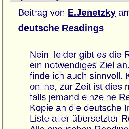
Beitrag von
E.Jenetzky
am
deutsche Readings
Nein, leider gibt es die
ein notwendiges Ziel an
finde ich auch sinnvoll.
online, zur Zeit ist dies
falls jemand einzelne R
Kopie an die deutsche I
Liste aller übersetzter 
Alle englischen Reading