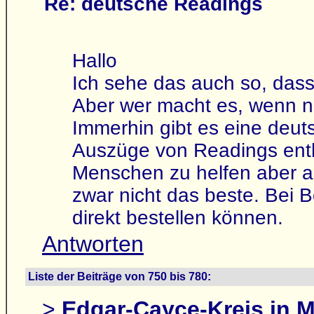
Re: deutsche Readings
Hallo
Ich sehe das auch so, dass
Aber wer macht es, wenn ni
Immerhin gibt es eine deu
Auszüge von Readings enthä
Menschen zu helfen aber au
zwar nicht das beste. Bei B
direkt bestellen können.
Antworten
Liste der Beiträge von 750 bis 780:
>
Edgar-Cayce-Kreis in