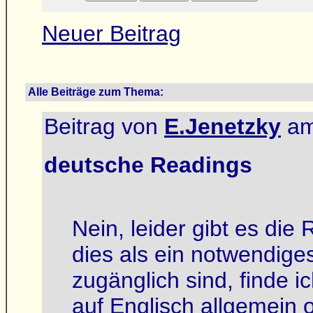
Neuer Beitrag
Alle Beiträge zum Thema:
Beitrag von
E.Jenetzky
am
deutsche Readings
Nein, leider gibt es die
dies als ein notwendige
zugänglich sind, finde i
auf Englisch allgemein on