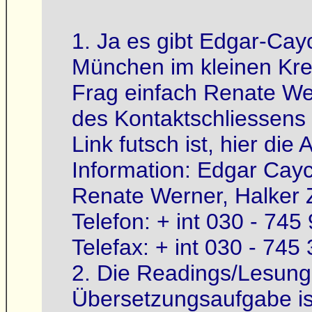
1. Ja es gibt Edgar-Cayc
München im kleinen Krei
Frag einfach Renate Wer
des Kontaktschliessens
Link futsch ist, hier die
Information: Edgar Cay
Renate Werner, Halker Z
Telefon: + int 030 - 745
Telefax: + int 030 - 745
2. Die Readings/Lesunge
Übersetzungsaufgabe ist 