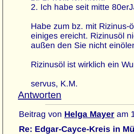
2. Ich habe seit mitte 80er
Habe zum bz. mit Rizinus-öl
einiges ereicht. Rizinusöl 
außen den Sie nicht einöle
Rizinusöl ist wirklich ein W
servus, K.M.
Antworten
Beitrag von
Helga Mayer
am 1
Re: Edgar-Cayce-Kreis in M