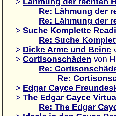
>
Lähmung der rechten 
Re: Lähmung der r
Re: Lähmung der r
>
Suche Komplette Readi
Re: Suche Komplet
>
Dicke Arme und Beine
>
Cortisonschäden
von
H
Re: Cortisonschäd
Re: Cortisons
>
Edgar Cayce Freundesk
>
The Edgar Cayce Virtua
Re: The Edgar Cayc