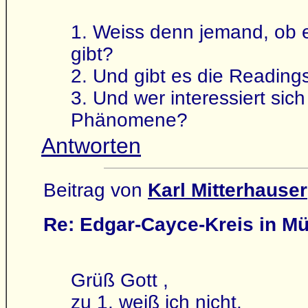
1. Weiss denn jemand, ob e
gibt?
2. Und gibt es die Reading
3. Und wer interessiert si
Phänomene?
Antworten
Beitrag von
Karl Mitterhauser
Re: Edgar-Cayce-Kreis in M
Grüß Gott ,
zu 1. weiß ich nicht.