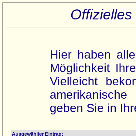
Offiziell
Hier haben all
Möglichkeit Ihr
Vielleicht bek
amerikanische 
geben Sie in Ihr
Ausgewählter Eintrag: