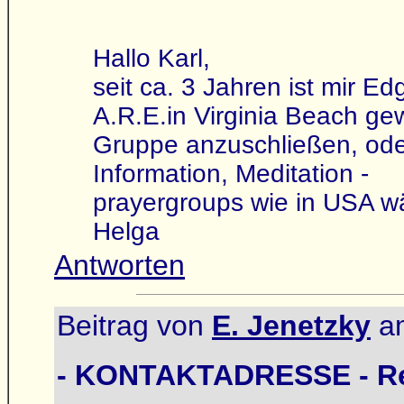
Hallo Karl,
seit ca. 3 Jahren ist mir 
A.R.E.in Virginia Beach g
Gruppe anzuschließen, oder
Information, Meditation -
prayergroups wie in USA w
Helga
Antworten
Beitrag von
E. Jenetzky
am
- KONTAKTADRESSE - Re