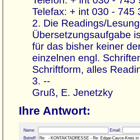
Telefax: + int 030 - 745
2. Die Readings/Lesunge
Übersetzungsaufgabe ist 
für das bisher keiner d
einzelnen engl. Schrift
Schriftform, alles Read
3. --
Gruß, E. Jenetzky
Ihre Antwort:
Name:
Email:
Betreff: