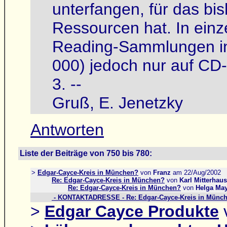
unterfangen, für das bi
Ressourcen hat. In einze
Reading-Sammlungen in 
000) jedoch nur auf C
3. --
Gruß, E. Jenetzky
Antworten
Liste der Beiträge von 750 bis 780:
>
Edgar-Cayce-Kreis in München?
von
Franz
am 22/Aug/2002
Re: Edgar-Cayce-Kreis in München?
von
Karl Mitterhaus
Re: Edgar-Cayce-Kreis in München?
von
Helga Ma
- KONTAKTADRESSE - Re: Edgar-Cayce-Kreis in Münc
>
Edgar Cayce Produkte