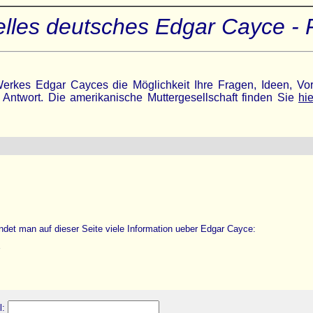
ielles deutsches Edgar Cayce -
rkes Edgar Cayces die Möglichkeit Ihre Fragen, Ideen, Vor
ntwort. Die amerikanische Muttergesellschaft finden Sie
hie
det man auf dieser Seite viele Information ueber Edgar Cayce:
l: