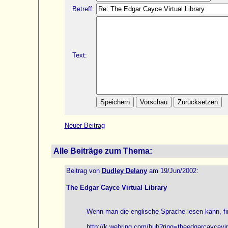
Betreff:
Text:
Neuer Beitrag
Alle Beiträge zum Thema:
Beitrag von
Dudley Delany
am 19/Jun/2002:
The Edgar Cayce Virtual Library
Wenn man die englische Sprache lesen kann, fin
http://k.webring.com/hub?ring=theedgarcaycevir