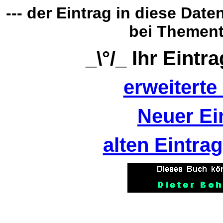
--- der Eintrag in diese Dat
bei Thement
_\°/_ Ihr Eintra
erweitert
Neuer Ei
alten Eintra