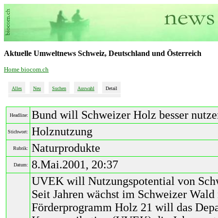
Aktuelle Umweltnews Schweiz, Deutschland und Österreich
Home biocom.ch
Alles
Neu
Suchen
Auswahl
Detail
Bund will Schweizer Holz besser nutze
Headline:
Holznutzung
Stichwort:
Naturprodukte
Rubrik:
8.Mai.2001, 20:37
Datum:
UVEK will Nutzungspotential von Sch
Seit Jahren wächst im Schweizer Wald 
Förderprogramm Holz 21 will das Depa