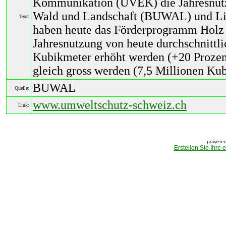
Kommunikation (UVEK) die Jahresnutz
Wald und Landschaft (BUWAL) und Lig
Text:
haben heute das Förderprogramm Holz 21
Jahresnutzung von heute durchschnittl
Kubikmeter erhöht werden (+20 Prozen
gleich gross werden (7,5 Millionen Ku
BUWAL
Quelle:
www.umweltschutz-schweiz.ch
Link:
powered
Erstellen Sie Ihre