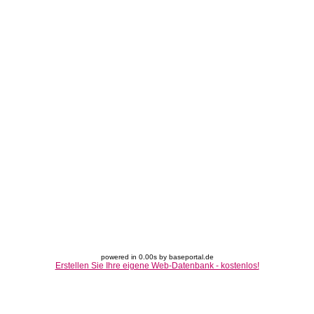
powered in 0.00s by baseportal.de
Erstellen Sie Ihre eigene Web-Datenbank - kostenlos!