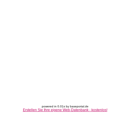
powered in 0.01s by baseportal.de
Erstellen Sie Ihre eigene Web-Datenbank - kostenlos!