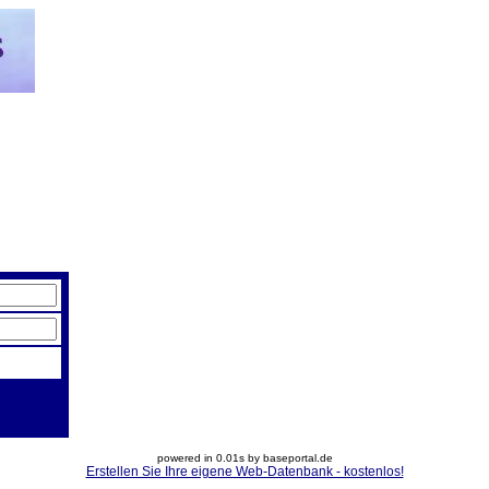
powered in 0.01s by baseportal.de
Erstellen Sie Ihre eigene Web-Datenbank - kostenlos!