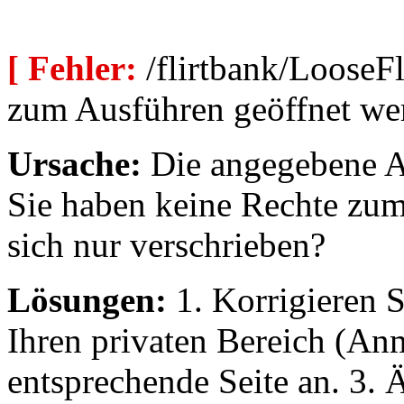
[ Fehler:
/flirtbank/LooseFl
zum Ausführen geöffnet we
Ursache:
Die angegebene Au
Sie haben keine Rechte zum
sich nur verschrieben?
Lösungen:
1. Korrigieren S
Ihren privaten Bereich (An
entsprechende Seite an. 3. 