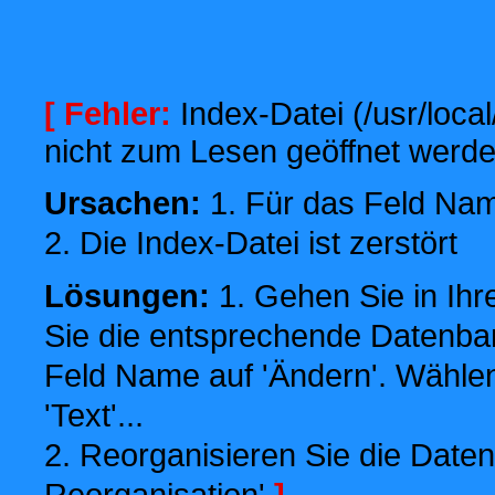
[ Fehler:
Index-Datei (/usr/local
nicht zum Lesen geöffnet werde
Ursachen:
1. Für das Feld Name
2. Die Index-Datei ist zerstört
Lösungen:
1. Gehen Sie in Ihr
Sie die entsprechende Datenbank
Feld Name auf 'Ändern'. Wählen
'Text'...
2. Reorganisieren Sie die Daten
Reorganisation'
]