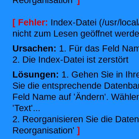
[ Fehler:
Index-Datei (/usr/local
nicht zum Lesen geöffnet werde
Ursachen:
1. Für das Feld Name
2. Die Index-Datei ist zerstört
Lösungen:
1. Gehen Sie in Ihr
Sie die entsprechende Datenbank
Feld Name auf 'Ändern'. Wählen
'Text'...
2. Reorganisieren Sie die Daten
Reorganisation'
]