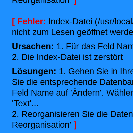
[ Fehler:
Index-Datei (/usr/local
nicht zum Lesen geöffnet werde
Ursachen:
1. Für das Feld Name
2. Die Index-Datei ist zerstört
Lösungen:
1. Gehen Sie in Ihr
Sie die entsprechende Datenbank
Feld Name auf 'Ändern'. Wählen
'Text'...
2. Reorganisieren Sie die Daten
Reorganisation'
]