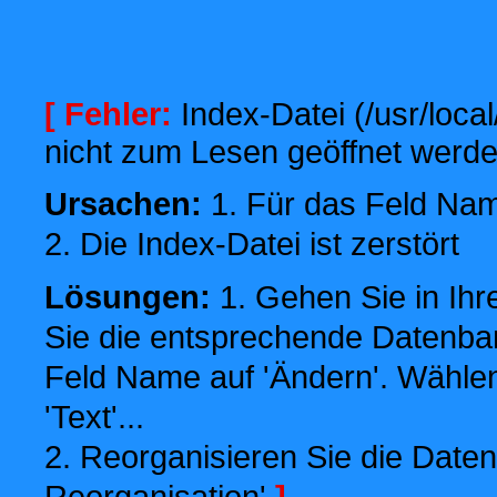
[ Fehler:
Index-Datei (/usr/local
nicht zum Lesen geöffnet werde
Ursachen:
1. Für das Feld Name
2. Die Index-Datei ist zerstört
Lösungen:
1. Gehen Sie in Ihr
Sie die entsprechende Datenbank
Feld Name auf 'Ändern'. Wählen
'Text'...
2. Reorganisieren Sie die Daten
Reorganisation'
]