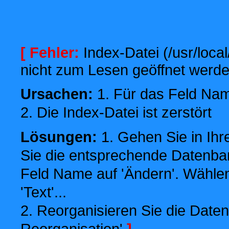
[ Fehler:
Index-Datei (/usr/local
nicht zum Lesen geöffnet werde
Ursachen:
1. Für das Feld Name
2. Die Index-Datei ist zerstört
Lösungen:
1. Gehen Sie in Ihr
Sie die entsprechende Datenbank
Feld Name auf 'Ändern'. Wählen
'Text'...
2. Reorganisieren Sie die Daten
Reorganisation'
]