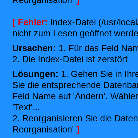
[ Fehler:
Index-Datei (/usr/local
nicht zum Lesen geöffnet werde
Ursachen:
1. Für das Feld Name
2. Die Index-Datei ist zerstört
Lösungen:
1. Gehen Sie in Ihr
Sie die entsprechende Datenbank
Feld Name auf 'Ändern'. Wählen
'Text'...
2. Reorganisieren Sie die Daten
Reorganisation'
]