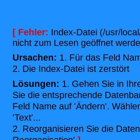
[ Fehler:
Index-Datei (/usr/local
nicht zum Lesen geöffnet werde
Ursachen:
1. Für das Feld Name
2. Die Index-Datei ist zerstört
Lösungen:
1. Gehen Sie in Ihr
Sie die entsprechende Datenbank
Feld Name auf 'Ändern'. Wählen
'Text'...
2. Reorganisieren Sie die Daten
Reorganisation'
]