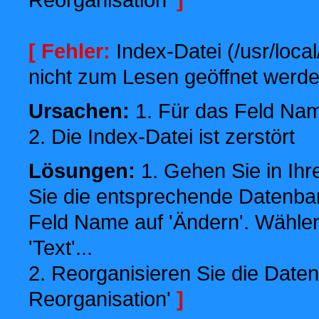
[ Fehler:
Index-Datei (/usr/local
nicht zum Lesen geöffnet werde
Ursachen:
1. Für das Feld Name
2. Die Index-Datei ist zerstört
Lösungen:
1. Gehen Sie in Ihr
Sie die entsprechende Datenbank
Feld Name auf 'Ändern'. Wählen
'Text'...
2. Reorganisieren Sie die Daten
Reorganisation'
]