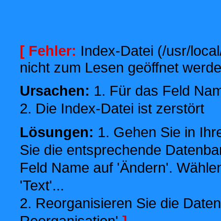
[ Fehler:
Index-Datei (/usr/local
nicht zum Lesen geöffnet werde
Ursachen:
1. Für das Feld Name
2. Die Index-Datei ist zerstört
Lösungen:
1. Gehen Sie in Ihr
Sie die entsprechende Datenbank
Feld Name auf 'Ändern'. Wählen
'Text'...
2. Reorganisieren Sie die Daten
Reorganisation'
]