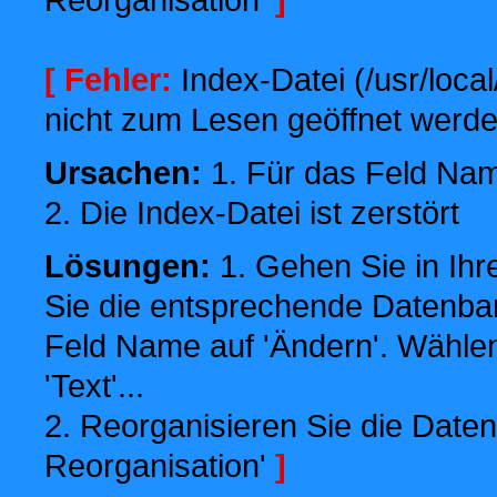
[ Fehler:
Index-Datei (/usr/local
nicht zum Lesen geöffnet werde
Ursachen:
1. Für das Feld Name
2. Die Index-Datei ist zerstört
Lösungen:
1. Gehen Sie in Ihr
Sie die entsprechende Datenbank
Feld Name auf 'Ändern'. Wählen
'Text'...
2. Reorganisieren Sie die Daten
Reorganisation'
]