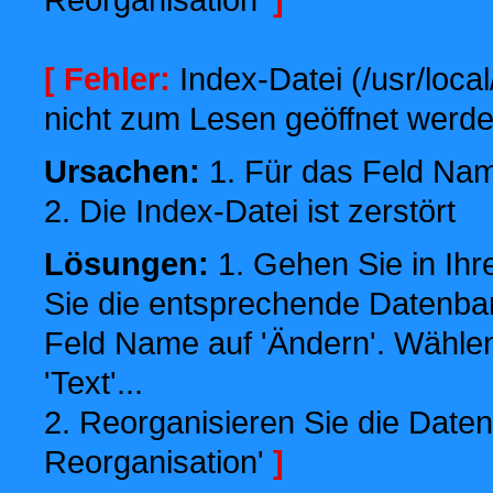
[ Fehler:
Index-Datei (/usr/local
nicht zum Lesen geöffnet werde
Ursachen:
1. Für das Feld Name
2. Die Index-Datei ist zerstört
Lösungen:
1. Gehen Sie in Ihr
Sie die entsprechende Datenbank
Feld Name auf 'Ändern'. Wählen
'Text'...
2. Reorganisieren Sie die Daten
Reorganisation'
]