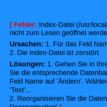
[ Fehler:
Index-Datei (/usr/local
nicht zum Lesen geöffnet werde
Ursachen:
1. Für das Feld Name
2. Die Index-Datei ist zerstört
Lösungen:
1. Gehen Sie in Ihr
Sie die entsprechende Datenbank
Feld Name auf 'Ändern'. Wählen
'Text'...
2. Reorganisieren Sie die Daten
Reorganisation'
]