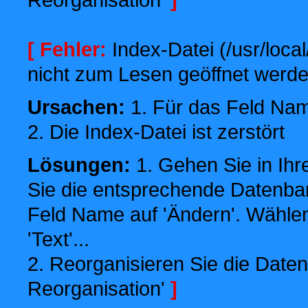
[ Fehler:
Index-Datei (/usr/local
nicht zum Lesen geöffnet werde
Ursachen:
1. Für das Feld Name
2. Die Index-Datei ist zerstört
Lösungen:
1. Gehen Sie in Ihr
Sie die entsprechende Datenbank
Feld Name auf 'Ändern'. Wählen
'Text'...
2. Reorganisieren Sie die Daten
Reorganisation'
]