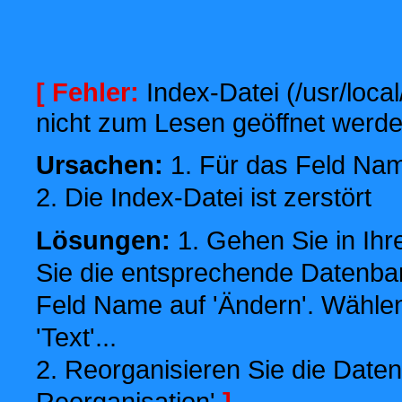
[ Fehler:
Index-Datei (/usr/local
nicht zum Lesen geöffnet werde
Ursachen:
1. Für das Feld Name
2. Die Index-Datei ist zerstört
Lösungen:
1. Gehen Sie in Ihr
Sie die entsprechende Datenbank
Feld Name auf 'Ändern'. Wählen
'Text'...
2. Reorganisieren Sie die Daten
Reorganisation'
]