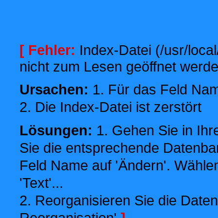
[ Fehler:
Index-Datei (/usr/local
nicht zum Lesen geöffnet werde
Ursachen:
1. Für das Feld Name
2. Die Index-Datei ist zerstört
Lösungen:
1. Gehen Sie in Ihr
Sie die entsprechende Datenbank
Feld Name auf 'Ändern'. Wählen
'Text'...
2. Reorganisieren Sie die Daten
Reorganisation'
]