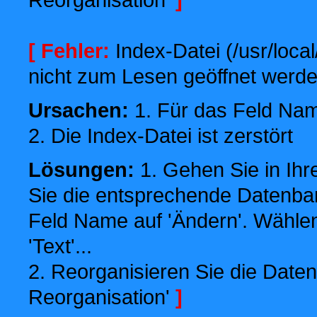
[ Fehler:
Index-Datei (/usr/local
nicht zum Lesen geöffnet werde
Ursachen:
1. Für das Feld Name
2. Die Index-Datei ist zerstört
Lösungen:
1. Gehen Sie in Ihr
Sie die entsprechende Datenbank
Feld Name auf 'Ändern'. Wählen
'Text'...
2. Reorganisieren Sie die Daten
Reorganisation'
]