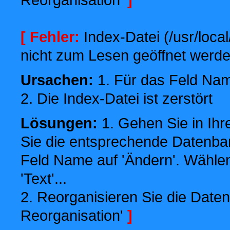
[ Fehler:
Index-Datei (/usr/local
nicht zum Lesen geöffnet werde
Ursachen:
1. Für das Feld Name
2. Die Index-Datei ist zerstört
Lösungen:
1. Gehen Sie in Ihr
Sie die entsprechende Datenbank
Feld Name auf 'Ändern'. Wählen
'Text'...
2. Reorganisieren Sie die Daten
Reorganisation'
]