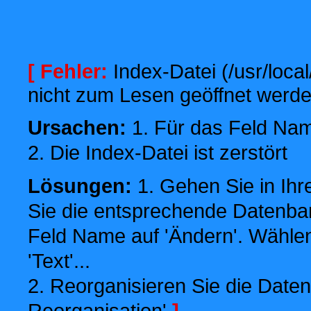
[ Fehler:
Index-Datei (/usr/local
nicht zum Lesen geöffnet werde
Ursachen:
1. Für das Feld Name
2. Die Index-Datei ist zerstört
Lösungen:
1. Gehen Sie in Ihr
Sie die entsprechende Datenbank
Feld Name auf 'Ändern'. Wählen
'Text'...
2. Reorganisieren Sie die Daten
Reorganisation'
]